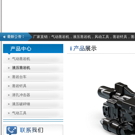
厂家直销：气动凿岩机，液压凿岩机，风动工具，凿岩钎具，凿
气动凿岩机
液压凿岩机
凿岩台车
凿岩钎具
潜孔冲击器
液压破碎锤
气动工具