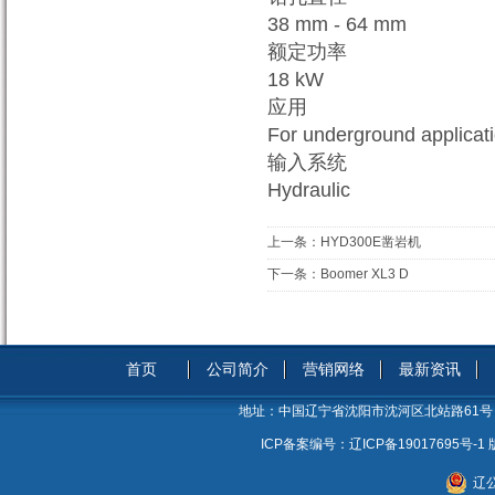
38 mm - 64 mm
额定功率
18 kW
应用
For underground applicat
输入系统
Hydraulic
上一条：
HYD300E凿岩机
下一条：
Boomer XL3 D
首页
公司简介
营销网络
最新资讯
地址：
中国辽宁省沈阳市沈河区北站路61号
ICP备案编号：
辽ICP备19017695号-1
辽公