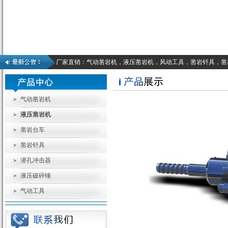
厂家直销：气动凿岩机，液压凿岩机，风动工具，凿岩钎具，凿
气动凿岩机
液压凿岩机
凿岩台车
凿岩钎具
潜孔冲击器
液压破碎锤
气动工具