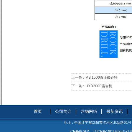
上一条：
MB 1500液压破碎锤
下一条：
HYD200E凿岩机
首页
公司简介
营销网络
最新资讯
地址：
中国辽宁省沈阳市沈河区北站路61号
ICP备案编号：
辽ICP备19017695号-1