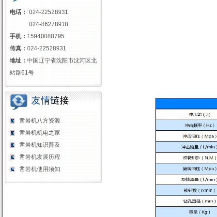
电话：
024-22528931
024-86278918
手机：
15940088795
传真：
024-22528931
地址：
中国辽宁省沈阳市沈河区北
站路61号
凿岩机八方资源
凿岩机机电之家
凿岩机知识普及
凿岩机发展历程
凿岩机使用须知