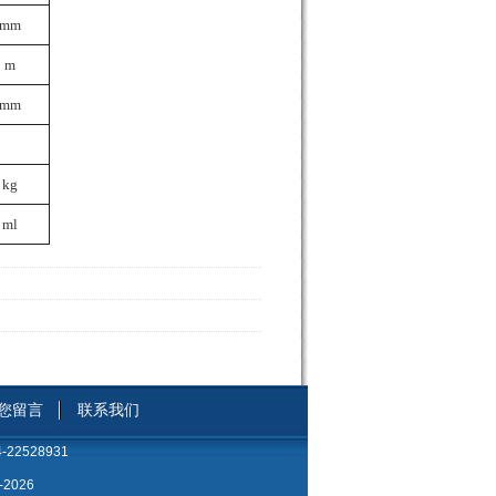
mm
m
mm
kg
ml
您留言
联系我们
4-22528931
2026