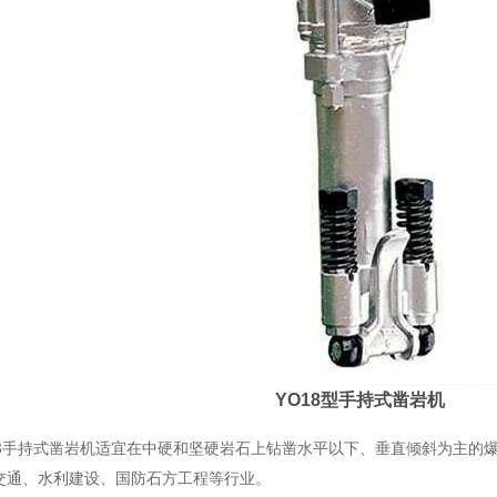
YO18型手持式凿岩机
18手持式凿岩机适宜在中硬和坚硬岩石上钻凿水平以下、垂直倾斜为主的
交通、水利建设、国防石方工程等行业。