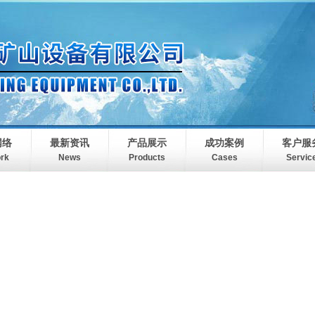
网络
最新资讯
产品展示
成功案例
客户服
rk
News
Products
Cases
Servic